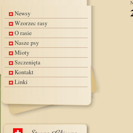
N
Newsy
Wzorzec rasy
O rasie
Nasze psy
Mioty
Szczenięta
Kontakt
Linki